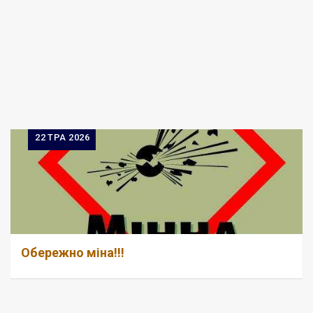
22
ТРА 2026
Обережно міна!!!