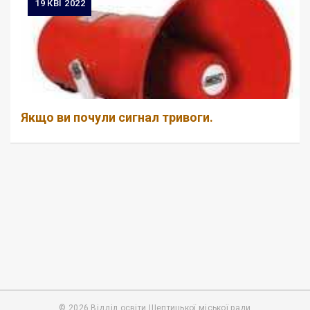
19
КВІ 2022
Якщо ви почули сигнал тривоги.
© 2026 Відділ освіти Шептицької міської ради