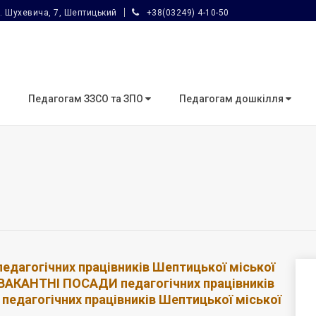
. Шухевича, 7, Шептицький
+38(03249) 4-10-50
Педагогам ЗЗСО та ЗПО
Педагогам дошкілля
едагогічних працівників Шептицької міської
АКАНТНІ ПОСАДИ педагогічних працівників
педагогічних працівників Шептицької міської