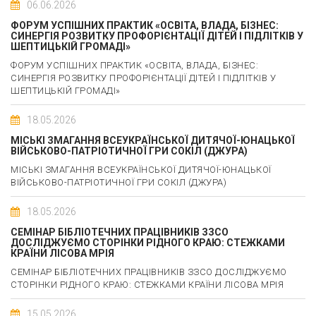
06.06.2026
ФОРУМ УСПІШНИХ ПРАКТИК «ОСВІТА, ВЛАДА, БІЗНЕС:
СИНЕРГІЯ РОЗВИТКУ ПРОФОРІЄНТАЦІЇ ДІТЕЙ І ПІДЛІТКІВ У
ШЕПТИЦЬКІЙ ГРОМАДІ»
ФОРУМ УСПІШНИХ ПРАКТИК «ОСВІТА, ВЛАДА, БІЗНЕС:
СИНЕРГІЯ РОЗВИТКУ ПРОФОРІЄНТАЦІЇ ДІТЕЙ І ПІДЛІТКІВ У
ШЕПТИЦЬКІЙ ГРОМАДІ»
18.05.2026
МІСЬКІ ЗМАГАННЯ ВСЕУКРАЇНСЬКОЇ ДИТЯЧОЇ-ЮНАЦЬКОЇ
ВІЙСЬКОВО-ПАТРІОТИЧНОЇ ГРИ СОКІЛ (ДЖУРА)
МІСЬКІ ЗМАГАННЯ ВСЕУКРАЇНСЬКОЇ ДИТЯЧОЇ-ЮНАЦЬКОЇ
ВІЙСЬКОВО-ПАТРІОТИЧНОЇ ГРИ СОКІЛ (ДЖУРА)
18.05.2026
СЕМІНАР БІБЛІОТЕЧНИХ ПРАЦІВНИКІВ ЗЗСО
ДОСЛІДЖУЄМО СТОРІНКИ РІДНОГО КРАЮ: СТЕЖКАМИ
КРАЇНИ ЛІСОВА МРІЯ
СЕМІНАР БІБЛІОТЕЧНИХ ПРАЦІВНИКІВ ЗЗСО ДОСЛІДЖУЄМО
СТОРІНКИ РІДНОГО КРАЮ: СТЕЖКАМИ КРАЇНИ ЛІСОВА МРІЯ
15.05.2026