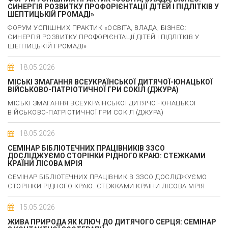
СИНЕРГІЯ РОЗВИТКУ ПРОФОРІЄНТАЦІЇ ДІТЕЙ І ПІДЛІТКІВ У
ШЕПТИЦЬКІЙ ГРОМАДІ»
ФОРУМ УСПІШНИХ ПРАКТИК «ОСВІТА, ВЛАДА, БІЗНЕС:
СИНЕРГІЯ РОЗВИТКУ ПРОФОРІЄНТАЦІЇ ДІТЕЙ І ПІДЛІТКІВ У
ШЕПТИЦЬКІЙ ГРОМАДІ»
18.05.2026
МІСЬКІ ЗМАГАННЯ ВСЕУКРАЇНСЬКОЇ ДИТЯЧОЇ-ЮНАЦЬКОЇ
ВІЙСЬКОВО-ПАТРІОТИЧНОЇ ГРИ СОКІЛ (ДЖУРА)
МІСЬКІ ЗМАГАННЯ ВСЕУКРАЇНСЬКОЇ ДИТЯЧОЇ-ЮНАЦЬКОЇ
ВІЙСЬКОВО-ПАТРІОТИЧНОЇ ГРИ СОКІЛ (ДЖУРА)
18.05.2026
СЕМІНАР БІБЛІОТЕЧНИХ ПРАЦІВНИКІВ ЗЗСО
ДОСЛІДЖУЄМО СТОРІНКИ РІДНОГО КРАЮ: СТЕЖКАМИ
КРАЇНИ ЛІСОВА МРІЯ
СЕМІНАР БІБЛІОТЕЧНИХ ПРАЦІВНИКІВ ЗЗСО ДОСЛІДЖУЄМО
СТОРІНКИ РІДНОГО КРАЮ: СТЕЖКАМИ КРАЇНИ ЛІСОВА МРІЯ
15.05.2026
ЖИВА ПРИРОДА ЯК КЛЮЧ ДО ДИТЯЧОГО СЕРЦЯ: СЕМІНАР