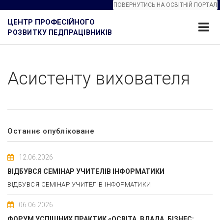
ПОВЕРНУТИСЬ НА ОСВІТНІЙ ПОРТАЛ
ЦЕНТР ПРОФЕСІЙНОГО
РОЗВИТКУ ПЕДПРАЦІВНИКІВ
Асистенту вихователя
Останнє опубліковане
12.06.2026
ВІДБУВСЯ СЕМІНАР УЧИТЕЛІВ ІНФОРМАТИКИ
ВІДБУВСЯ СЕМІНАР УЧИТЕЛІВ ІНФОРМАТИКИ
06.06.2026
ФОРУМ УСПІШНИХ ПРАКТИК «ОСВІТА, ВЛАДА, БІЗНЕС: