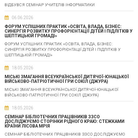
ВІДБУВСЯ СЕМІНАР УЧИТЕЛІВ ІНФОРМАТИКИ
06.06.2026
ФОРУМ УСПІШНИХ ПРАКТИК «ОСВІТА, ВЛАДА, БІЗНЕС:
СИНЕРГІЯ РОЗВИТКУ ПРОФОРІЄНТАЦІЇ ДІТЕЙ І ПІДЛІТКІВ У
ШЕПТИЦЬКІЙ ГРОМАДІ»
ФОРУМ УСПІШНИХ ПРАКТИК «ОСВІТА, ВЛАДА, БІЗНЕС:
СИНЕРГІЯ РОЗВИТКУ ПРОФОРІЄНТАЦІЇ ДІТЕЙ І ПІДЛІТКІВ У
ШЕПТИЦЬКІЙ ГРОМАДІ»
18.05.2026
МІСЬКІ ЗМАГАННЯ ВСЕУКРАЇНСЬКОЇ ДИТЯЧОЇ-ЮНАЦЬКОЇ
ВІЙСЬКОВО-ПАТРІОТИЧНОЇ ГРИ СОКІЛ (ДЖУРА)
МІСЬКІ ЗМАГАННЯ ВСЕУКРАЇНСЬКОЇ ДИТЯЧОЇ-ЮНАЦЬКОЇ
ВІЙСЬКОВО-ПАТРІОТИЧНОЇ ГРИ СОКІЛ (ДЖУРА)
18.05.2026
СЕМІНАР БІБЛІОТЕЧНИХ ПРАЦІВНИКІВ ЗЗСО
ДОСЛІДЖУЄМО СТОРІНКИ РІДНОГО КРАЮ: СТЕЖКАМИ
КРАЇНИ ЛІСОВА МРІЯ
СЕМІНАР БІБЛІОТЕЧНИХ ПРАЦІВНИКІВ ЗЗСО ДОСЛІДЖУЄМО