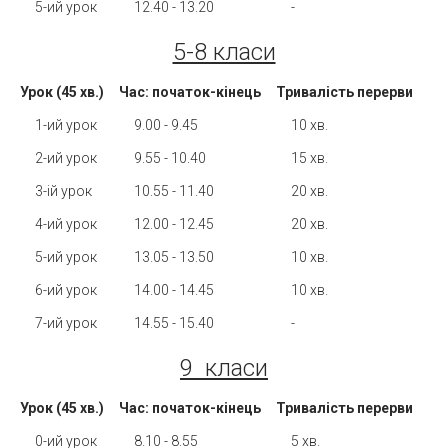
5-ий урок
12.40 - 13.20
-
5-8 класи
Урок (45 хв.)
Час: початок-кінець
Тривалість перерви
1-ий урок
9.00 - 9.45
10 хв.
2-ий урок
9.55 - 10.40
15 хв.
3-ій урок
10.55 - 11.40
20 хв.
4-ий урок
12.00 - 12.45
20 хв.
5-ий урок
13.05 - 13.50
10 хв.
6-ий урок
14.00 - 14.45
10 хв.
7-ий урок
14.55 - 15.40
-
9 класи
Урок (45 хв.)
Час: початок-кінець
Тривалість перерви
0-ий урок
8.10 - 8.55
5 хв.