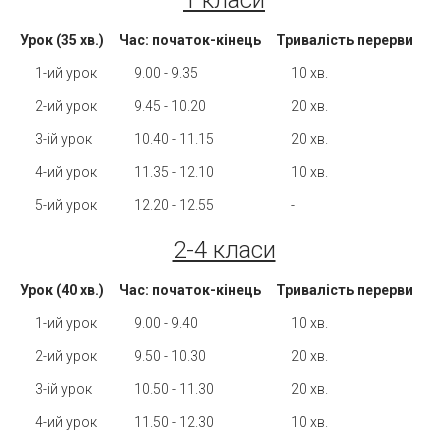
1 класи
Урок (35 хв.)
Час: початок-кінець
Тривалість перерви
1-ий урок
9.00 - 9.35
10 хв.
2-ий урок
9.45 - 10.20
20 хв.
3-ій урок
10.40 - 11.15
20 хв.
4-ий урок
11.35 - 12.10
10 хв.
5-ий урок
12.20 - 12.55
-
2-4 класи
Урок (40 хв.)
Час: початок-кінець
Тривалість перерви
1-ий урок
9.00 - 9.40
10 хв.
2-ий урок
9.50 - 10.30
20 хв.
3-ій урок
10.50 - 11.30
20 хв.
4-ий урок
11.50 - 12.30
10 хв.