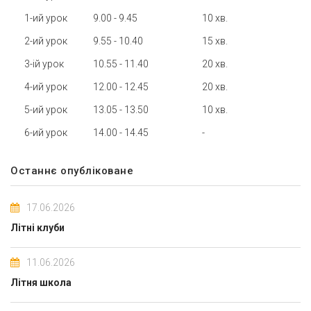
1-ий урок
9.00 - 9.45
10 хв.
2-ий урок
9.55 - 10.40
15 хв.
3-ій урок
10.55 - 11.40
20 хв.
4-ий урок
12.00 - 12.45
20 хв.
5-ий урок
13.05 - 13.50
10 хв.
6-ий урок
14.00 - 14.45
-
Останнє опубліковане
17.06.2026
Літні клуби
11.06.2026
Літня школа