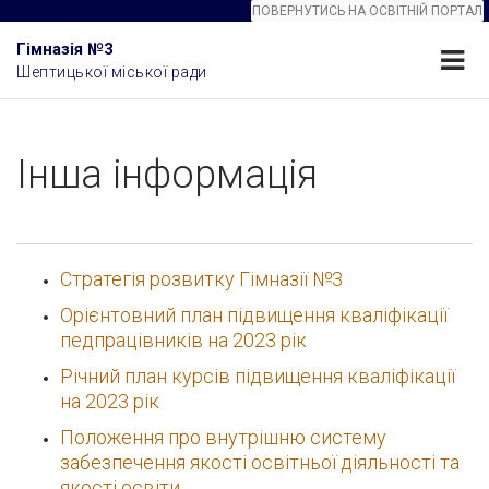
ПОВЕРНУТИСЬ НА ОСВІТНІЙ ПОРТАЛ
Гімназія №3
Шептицької міської ради
Інша інформація
Стратегія розвитку Гімназії №3
Орієнтовний план підвищення кваліфікації
педпрацівників на 2023 рік
Річний план курсів підвищення кваліфікації
на 2023 рік
Положення про внутрішню систему
забезпечення якості освітньої діяльності та
якості освіти