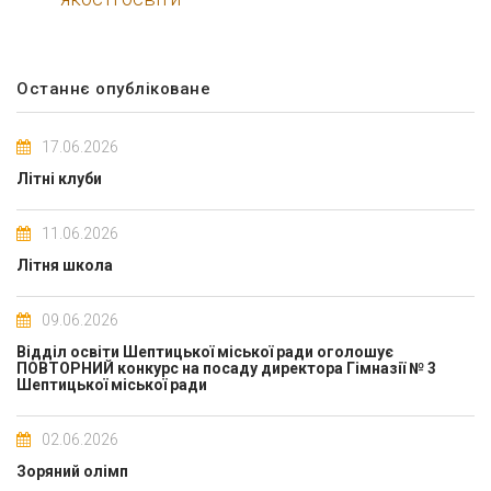
Останнє опубліковане
17.06.2026
Літні клуби
11.06.2026
Літня школа
09.06.2026
Відділ освіти Шептицької міської ради оголошує
ПОВТОРНИЙ конкурс на посаду директора Гімназії № 3
Шептицької міської ради
02.06.2026
Зоряний олімп