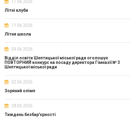
17.06.2026
Літні клуби
11.06.2026
Літня школа
09.06.2026
Відділ освіти Шептицької міської ради оголошує
ПОВТОРНИЙ конкурс на посаду директора Гімназії № 3
Шептицької міської ради
02.06.2026
Зоряний олімп
28.05.2026
Тиждень безбар'єрності