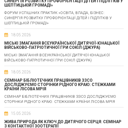
СИНЕРГІЯ РОЗВИТКУ ПРОФОРІЄНТАЦІЇ ДІТЕЙ І ПІДЛІТКІВ У
ШЕПТИЦЬКІЙ ГРОМАДІ»
ФОРУМ УСПІШНИХ ПРАКТИК «ОСВІТА, ВЛАДА, БІЗНЕС:
СИНЕРГІЯ РОЗВИТКУ ПРОФОРІЄНТАЦІЇ ДІТЕЙ І ПІДЛІТКІВ У
ШЕПТИЦЬКІЙ ГРОМАДІ»
18.05.2026
МІСЬКІ ЗМАГАННЯ ВСЕУКРАЇНСЬКОЇ ДИТЯЧОЇ-ЮНАЦЬКОЇ
ВІЙСЬКОВО-ПАТРІОТИЧНОЇ ГРИ СОКІЛ (ДЖУРА)
МІСЬКІ ЗМАГАННЯ ВСЕУКРАЇНСЬКОЇ ДИТЯЧОЇ-ЮНАЦЬКОЇ
ВІЙСЬКОВО-ПАТРІОТИЧНОЇ ГРИ СОКІЛ (ДЖУРА)
18.05.2026
СЕМІНАР БІБЛІОТЕЧНИХ ПРАЦІВНИКІВ ЗЗСО
ДОСЛІДЖУЄМО СТОРІНКИ РІДНОГО КРАЮ: СТЕЖКАМИ
КРАЇНИ ЛІСОВА МРІЯ
СЕМІНАР БІБЛІОТЕЧНИХ ПРАЦІВНИКІВ ЗЗСО ДОСЛІДЖУЄМО
СТОРІНКИ РІДНОГО КРАЮ: СТЕЖКАМИ КРАЇНИ ЛІСОВА МРІЯ
15.05.2026
ЖИВА ПРИРОДА ЯК КЛЮЧ ДО ДИТЯЧОГО СЕРЦЯ: СЕМІНАР
З КОНТАКТНОЇ ЗООТЕРАПІЇ