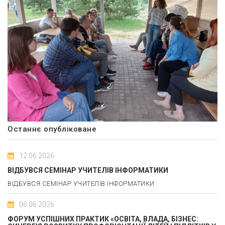
Останнє опубліковане
12.06.2026
ВІДБУВСЯ СЕМІНАР УЧИТЕЛІВ ІНФОРМАТИКИ
ВІДБУВСЯ СЕМІНАР УЧИТЕЛІВ ІНФОРМАТИКИ
06.06.2026
ФОРУМ УСПІШНИХ ПРАКТИК «ОСВІТА, ВЛАДА, БІЗНЕС: