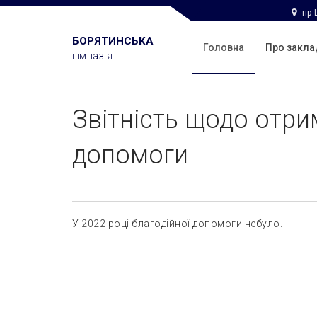
пр.
БОРЯТИНСЬКА
Головна
Про закл
гімназія
Звітність щодо отри
допомоги
У 2022 році благодійної допомоги небуло.