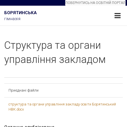
ПОВЕРНУТИСЬ НА ОСВІТНІЙ ПОРТАЛ
БОРЯТИНСЬКА
гімназія
Структура та органи
управління закладом
Приєднані файли
структура та органи управління закладу освіти Борятинський
НВК.docx
Останнє опубліковане