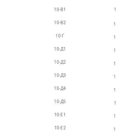
10-В1
1
10-В2
1
10-Г
1
10-Д1
1
10-Д2
1
10-Д3
1
10-Д4
1
10-Д5
1
10-Е1
1
10-Е2
1