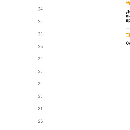
24
Д
в
п
29
20
О
28
30
29
30
29
31
28