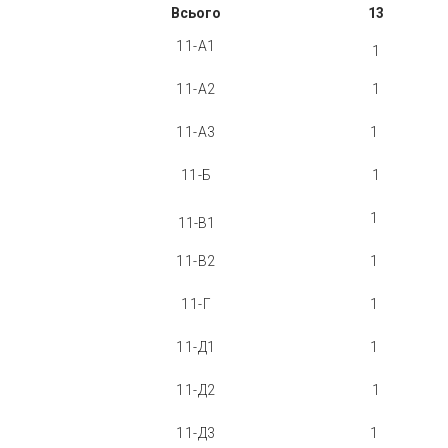
Всього
13
11-А1
1
11-А2
1
11-А3
1
11-Б
1
1
11-В1
11-В2
1
11-Г
1
11-Д1
1
11-Д2
1
11-Д3
1