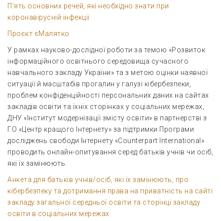
П’ять основних речей, які необхідно знати при
коронавірусній інфекції
Проєкт єМалятко
У рамках науково-дослідної роботи за темою «Розвиток
інформаційного освітнього середовища сучасного
навчального закладу України» та з метою оцінки наявної
ситуації й масштабів прогалин у галузі кібербезпеки,
проблем конфіденційності персональних даних на сайтах
закладів освіти та їхніх сторінках у соціальних мережах,
ДНУ «Інститут модернізації змісту освіти» в партнерстві з
ГО «Центр кращого Інтернету» за підтримки Програми
досліджень свободи Інтернету «Counterpart International»
проводить онлайн-опитування серед батьків учнів чи осіб,
які їх замінюють.
Анкета для батьків учнів/осіб, які їх замінюють, про
кібербезпеку та дотримання права на приватність на сайті
закладу загальної середньої освіти та сторінці закладу
освіти в соціальних мережах