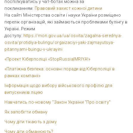
поспілкуватись у чат-ботах можна за
покликанням:
Правовий захист кожної дитини
На сайті Міністерства освіти і науки України розміщено
перелік організацій, які займаються проблемами булінгу в
Україні. Режим
доступу:
https://mon.gov.ua/ua/osvita/zagalna-serednya-
osvita/protidiya-bulingu/orgaizaciyi-yaki-zajmayutsya-
pitannyami-buingu-v-ukrayini
«Проект Кіберполіції «StopRussia|MRIYA!»
«Платіжна безпека: основні поради від Кіберполіції в
рамках компанії»
Інформація щодо вибору військового профілю для
випускників ліцею
Навчатись по-новому "Закон України "Про освіту"
Як запобігти обману
Чому діти тікають з дому
Чому діти обманюють?