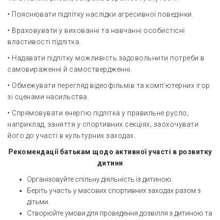
• Пояснювати підлітку наслідки агресивної поведінки.
• Враховувати у вихованні та навчанні особистісні
властивості підлітка.
• Надавати підлітку можливість задовольнити потреби в
самовираженні й самоствердженні.
• Обмежувати перегляд відеофільмів та комп'ютерних ігор
зі сценами насильства.
• Спрямовувати енергію підлітка у правильне русло,
наприклад, заняття у спортивних секціях; заохочувати
його до участі в культурних заходах.
Рекомендації батькам щодо активної участі в розвитку
дитини
Організовуйте спільну діяльність із дитиною.
Беріть участь у масових спортивних заходах разом з
дітьми.
Створюйте умови для проведення дозвілля з дитиною та