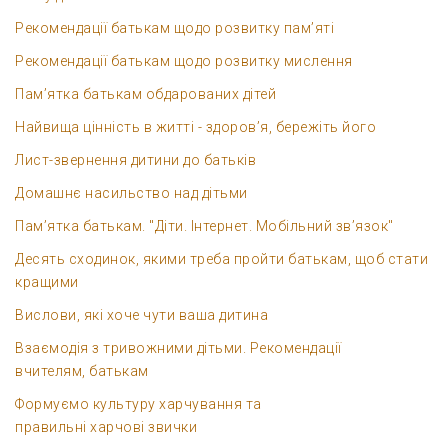
Рекомендації батькам щодо розвитку пам’яті
Рекомендації батькам щодо розвитку мислення
Пам’ятка батькам обдарованих дітей
Найвища цінність в житті - здоров’я, бережіть його
Лист-звернення дитини до батьків
Домашнє насильство над дітьми
Пам’ятка батькам. "Діти. Інтернет. Мобільний зв’язок"
Десять сходинок, якими треба пройти батькам, щоб стати
кращими
Вислови, які хоче чути ваша дитина
Взаємодія з тривожними дітьми. Рекомендації
вчителям, батькам
Формуємо культуру харчування та
правильні харчові звички