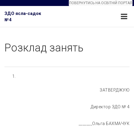
ПОВЕРНУТИСЬ НА ОСВІТНІЙ ПОРТАЛ
ЗДО ясла-садок
№4
Розклад занять
ЗАТВЕРДЖУЮ
Директор ЗДО № 4
_______Ольга БАХМАЧУК