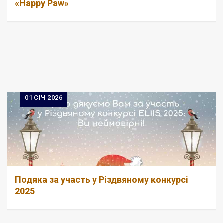
«Happy Paw»
01
СІЧ 2026
Подяка за участь у Різдвяному конкурсі
2025