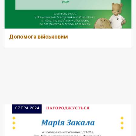
Допомога військовим
07
ТРА 2024