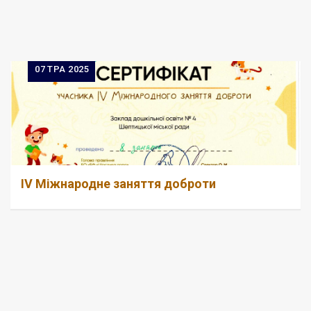
07
ТРА 2025
ІV Міжнародне заняття доброти