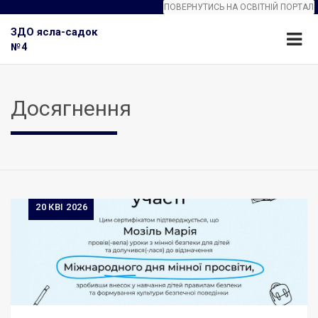
ПОВЕРНУТИСЬ НА ОСВІТНІЙ ПОРТАЛ
ЗДО ясла-садок
№4
Досягнення
20
КВІ 2026