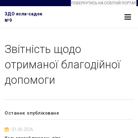
ПОВЕРНУТИСЬ НА ОСВІТНІЙ ПОРТАЛ
ЗДО ясла-садок
№9
Звітність щодо
отриманої благодійної
допомоги
Останнє опубліковане
01.06.2026