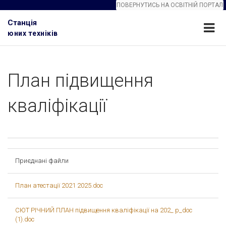
ПОВЕРНУТИСЬ НА ОСВІТНІЙ ПОРТАЛ
Станція
юних техніків
План підвищення
кваліфікації
Приєднані файли
План атестації 2021 2025.doc
СЮТ РІЧНИЙ ПЛАН підвищення кваліфікації на 202_ р_doc
(1).doc