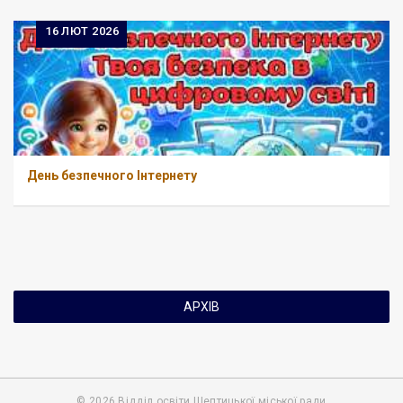
16
ЛЮТ 2026
День безпечного Інтернету
АРХІВ
© 2026 Відділ освіти Шептицької міської ради