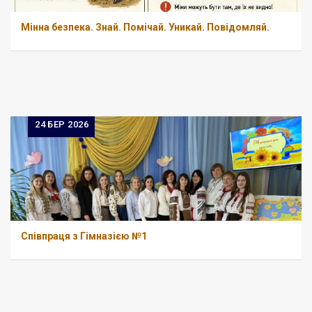
Мінна безпека. Знай. Помічай. Уникай. Повідомляй.
24
БЕР 2026
Співпраця з Гімназією №1