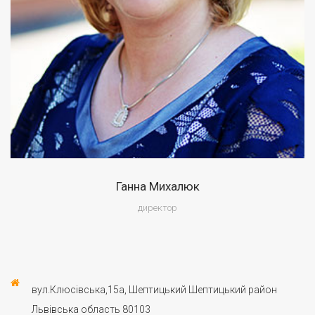
Ганна Михалюк
директор
Прийом громадян:
Щопонеділка з 10:00 до 15:00
вул.Клюсівська,15а, Шептицький Шептицький район
Львівська область 80103