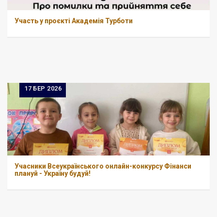
Участь у проєкті Академія Турботи
17
БЕР 2026
Учасники Всеукраїнського онлайн-конкурсу Фінанси
плануй - Україну будуй!