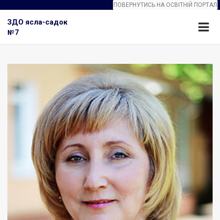
ПОВЕРНУТИСЬ НА ОСВІТНІЙ ПОРТАЛ
ЗДО ясла-садок
№7