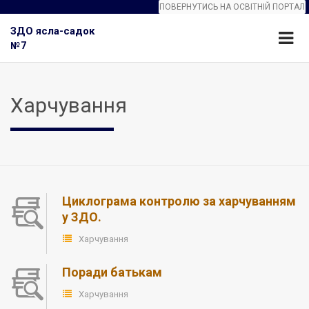
ПОВЕРНУТИСЬ НА ОСВІТНІЙ ПОРТАЛ
ЗДО ясла-садок
№7
Харчування
Циклограма контролю за харчуванням
у ЗДО.
Харчування
Поради батькам
Харчування