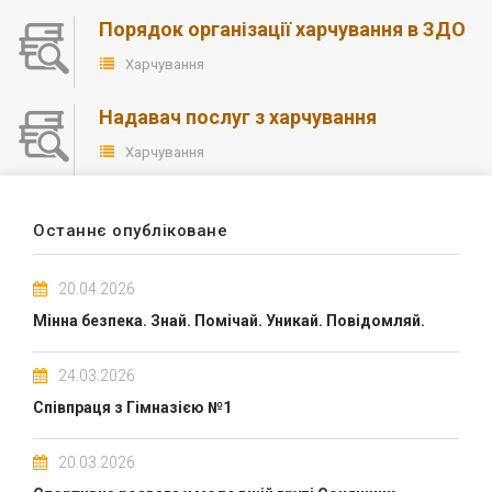
Порядок організації харчування в ЗДО
Харчування
Надавач послуг з харчування
Харчування
Останнє опубліковане
20.04.2026
Мінна безпека. Знай. Помічай. Уникай. Повідомляй.
24.03.2026
Співпраця з Гімназією №1
20.03.2026