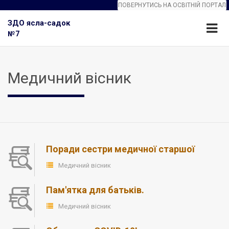
ПОВЕРНУТИСЬ НА ОСВІТНІЙ ПОРТАЛ
ЗДО ясла-садок
№7
Медичний вісник
Поради сестри медичної старшої
Медичний вісник
Пам'ятка для батьків.
Медичний вісник