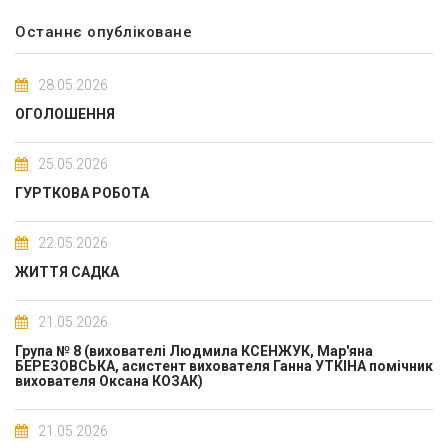
Останнє опубліковане
28.05.2026
ОГОЛОШЕННЯ
25.05.2026
ГУРТКОВА РОБОТА
22.05.2026
ЖИТТЯ САДКА
21.05.2026
Група № 8 (вихователі Людмила КСЕНЖУК, Мар'яна
БЕРЕЗОВСЬКА, асистент вихователя Ганна УТКІНА помічник
вихователя Оксана КОЗАК)
21.05.2026