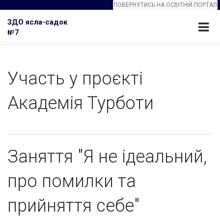
ПОВЕРНУТИСЬ НА ОСВІТНІЙ ПОРТАЛ
ЗДО ясла-садок
№7
Участь у проєкті
Академія Турботи
Заняття "Я не ідеальний,
про помилки та
прийняття себе"