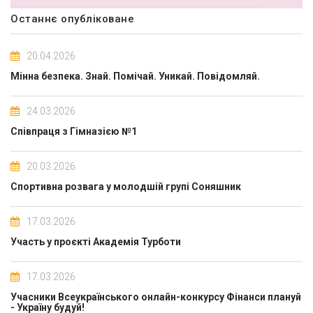
Останнє опубліковане
20.04.2026
Мінна безпека. Знай. Помічай. Уникай. Повідомляй.
24.03.2026
Співпраця з Гімназією №1
20.03.2026
Спортивна розвага у молодшій групі Соняшник
17.03.2026
Участь у проєкті Академія Турботи
17.03.2026
Учасники Всеукраїнського онлайн-конкурсу Фінанси плануй
- Україну будуй!