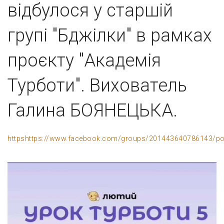
відбулося у старшій
групі "Бджілки" в рамках
проєкту "Академія
Турботи". Вихователь
Галина БОЯНЕЦЬКА.
httpshttps://www.facebook.com/groups/201443640786143/