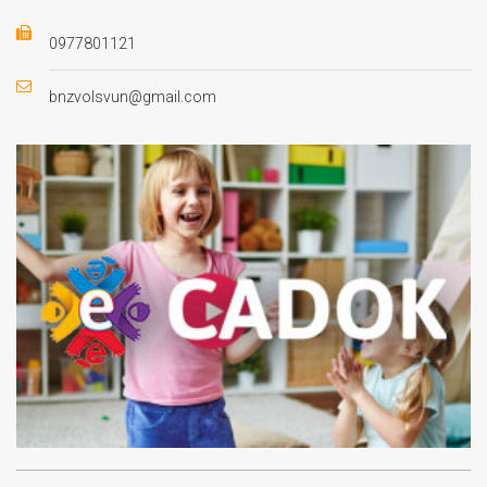
0977801121
bnzvolsvun@gmail.com