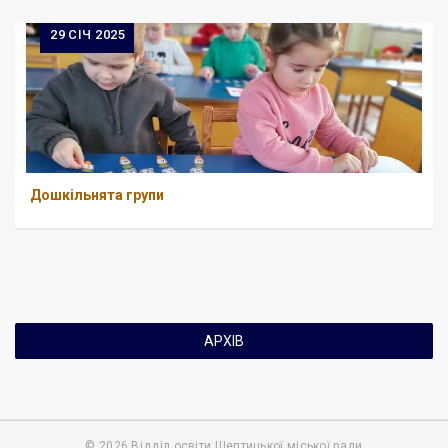
29
СІЧ 2025
Дошкільнята групи
АРХІВ
© 2026 Відділ освіти Шептицької міської ради