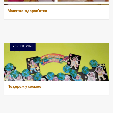
Малятко-здоров'ятко
25
ЛЮТ 2025
Подорож у космос