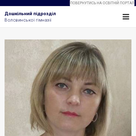
ПОВЕРНУТИСЬ НА ОСВІТНІЙ ПОРТАЛ
Дошкільний підрозділ
Волсвинської гімназії