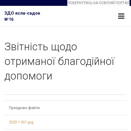
ПОВЕРНУТИСЬ НА ОСВІТНІЙ ПОРТАЛ
ЗДО ясла-садок
№16
Звітність щодо
отриманої благодійної
допомоги
Приєднані файли
2023 1 001.jpg