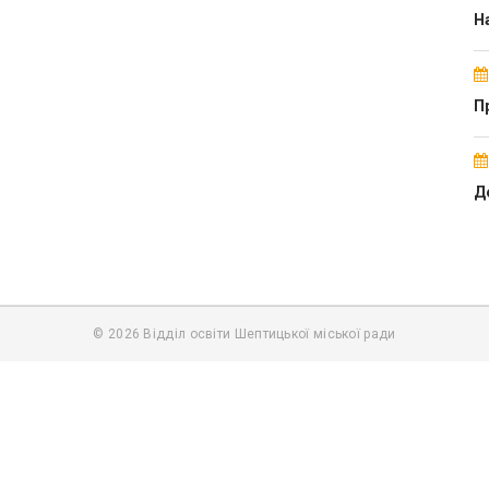
Н
Пр
Д
© 2026 Відділ освіти Шептицької міської ради