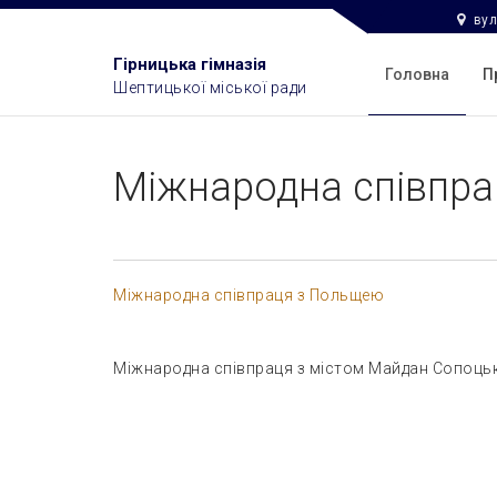
вул
Гірницька гімназія
Головна
П
Шептицької міської ради
Міжнародна співпра
Міжнародна співпраця з Польщею
Міжнародна співпраця з містом Майдан Сопоцьки