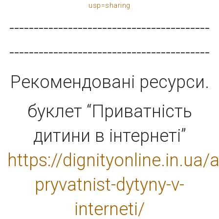
usp=sharing
-----------------------------------------
-----------------------------------------
Рекомендовані ресурси.
буклет “Приватність
дитини в інтернеті”
https://dignityonline.in.ua/
pryvatnist-dytyny-v-
interneti/