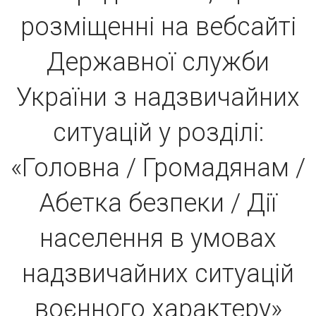
розміщенні на вебсайті
Державної служби
України з надзвичайних
ситуацій у розділі:
«Головна / Громадянам /
Абетка безпеки / Дії
населення в умовах
надзвичайних ситуацій
воєнного характеру»