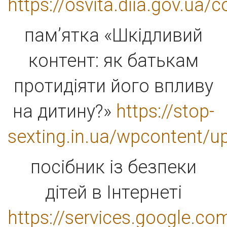
https://osvita.diia.gov.ua/
пам’ятка «Шкідливий
контент: як батькам
протидіяти його впливу
на дитину?»
https://stop-
sexting.in.ua/wpcontent/u
посібник із безпеки
дітей в Інтернеті
https://services.google.co