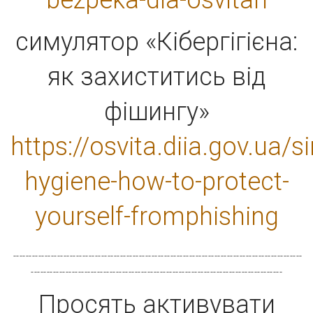
bezpeka-dla-osvitan
симулятор «Кібергігієна:
як захиститись від
фішингу»
https://osvita.diia.gov.ua/
hygiene-how-to-protect-
yourself-fromphishing
--------------------------------------------------------------------------------------------
--------------------------------------------------------------------------------
Просять активувати