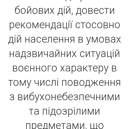
бойових дій, довести
рекомендації стосовно
дій населення в умовах
надзвичайних ситуацій
воєнного характеру в
тому числі поводження
з вибухонебезпечними
та підозрілими
предметами, що