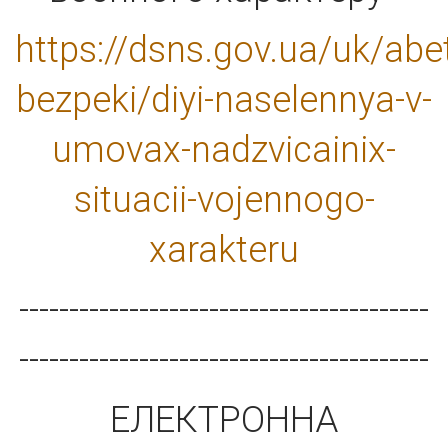
https://dsns.gov.ua/uk/abe
bezpeki/diyi-naselennya-v-
umovax-nadzvicainix-
situacii-vojennogo-
xarakteru
-----------------------------------------
-----------------------------------------
ЕЛЕКТРОННА