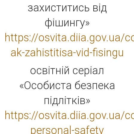
захиститись від
фішингу»
https://osvita.diia.gov.ua/
ak-zahistitisa-vid-fisingu
освітній серіал
«Особиста безпека
підлітків»
https://osvita.diia.gov.ua/
personal-safety