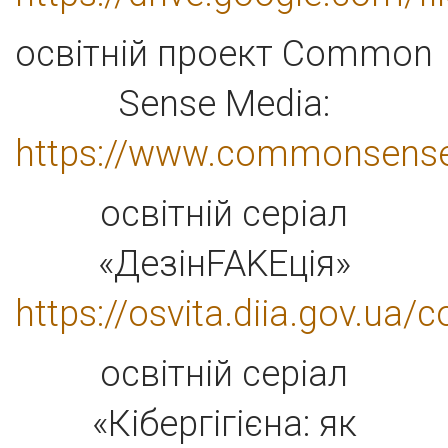
освітній проект Common
Sense Media:
https://www.commonsense
освітній серіал
«ДезінFAKEція»
https://osvita.diia.gov.ua/
освітній серіал
«Кібергігієна: як