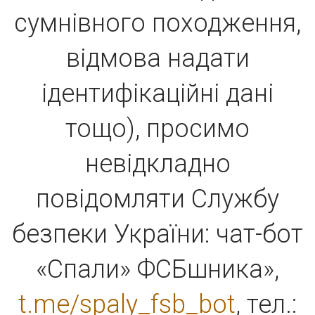
сумнівного походження,
відмова надати
ідентифікаційні дані
тощо), просимо
невідкладно
повідомляти Службу
безпеки України: чат-бот
«Спали» ФСБшника»,
t.me/spaly_fsb_bot
, тел.: