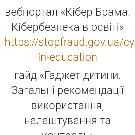
вебпортал «Кібер Брама.
Кібербезпека в освіті»
https://stopfraud.gov.ua/cy
in-education
гайд «Гаджет дитини.
Загальні рекомендації
використання,
налаштування та