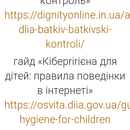
контроль»
https://dignityonline.in.ua/
dlia-batkiv-batkivski-
kontroli/
гайд «Кіберrіrієна для
дітей: правила поведінки
в інтернеті»
https://osvita.diia.gov.ua/g
hygiene-for-children