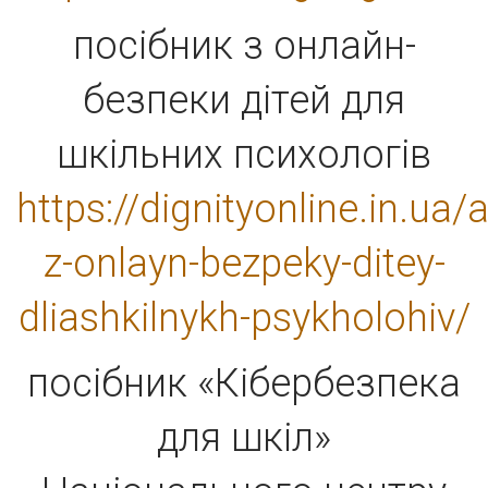
посібник з онлайн-
безпеки дітей для
шкільних психологів
https://dignityonline.in.ua
z-onlayn-bezpeky-ditey-
dliashkilnykh-psykholohiv/
посібник «Кібербезпека
для шкіл»