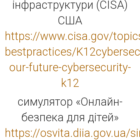
інфраструктури (CISA)
США
https://www.cisa.gov/topic
bestpractices/K12cybersecu
our-future-cybersecurity-
k12
симулятор «Онлайн-
безпека для дітей»
https://osvita.diia.gov.ua/s