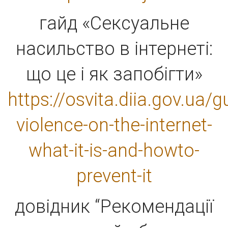
гайд «Сексуальне
насильство в інтернеті:
що це і як запобігти»
https://osvita.diia.gov.ua/g
violence-on-the-internet-
what-it-is-and-howto-
prevent-it
довідник “Рекомендації