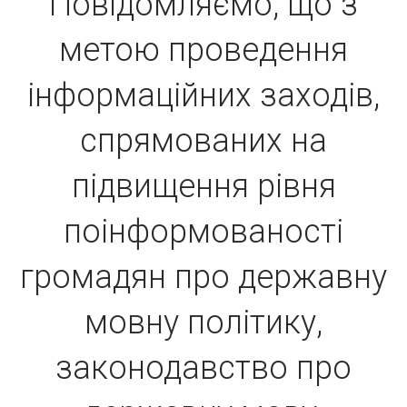
Повідомляємо, що з
метою проведення
інформаційних заходів,
спрямованих на
підвищення рівня
поінформованості
громадян про державну
мовну політику,
законодавство про