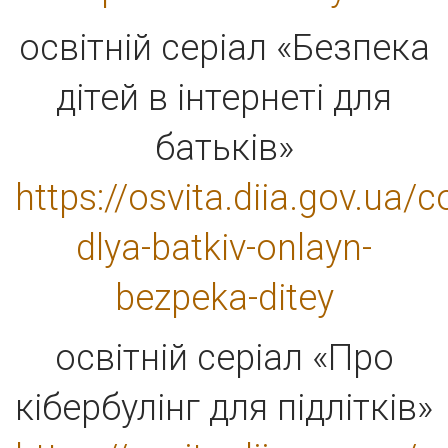
освітній серіал «Безпека
дітей в інтернеті для
батьків»
https://osvita.diia.gov.ua/c
dlya-batkiv-onlayn-
bezpeka-ditey
освітній серіал «Про
кібербулінг для підлітків»