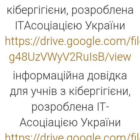
кібергігієни, розроблена
ІТАсоціацією України
https://drive.google.com/
g48UzVWyV2RuIsB/view
інформаційна довідка
для учнів з кібергігієни,
розроблена ІТ-
Асоціацією України
https://drive.google.com