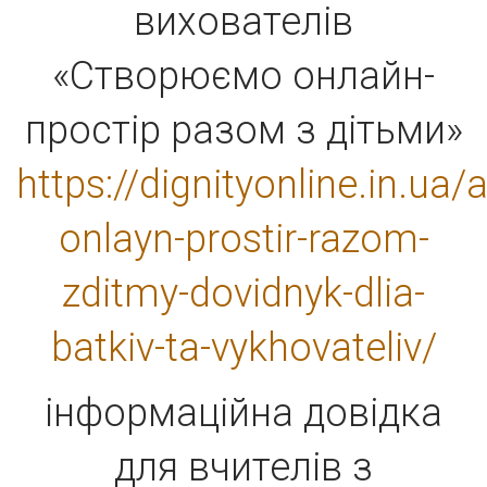
вихователів
«Створюємо онлайн-
простір разом з дітьми»
https://dignityonline.in.ua
onlayn-prostir-razom-
zditmy-dovidnyk-dlia-
batkiv-ta-vykhovateliv/
інформаційна довідка
для вчителів з