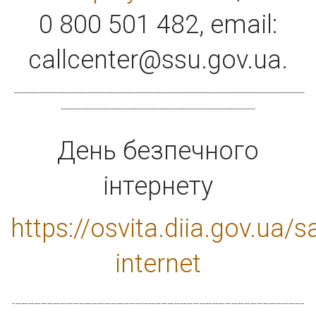
0 800 501 482, еmail:
callcenter@ssu.gov.ua.
-------------------------------------------------------------------------------------------------------
---------------------------------------------------------------------
День безпечного
інтернету
https://osvita.diia.gov.ua/s
internet
--------------------------------------------------------------------------------------------