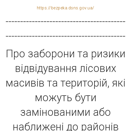
https://bezpeka.dsns.gov.ua/
-----------------------------------------
-----------------------------------------
Про заборони та ризики
відвідування лісових
масивів та територій, які
можуть бути
замінованими або
наближені до районів