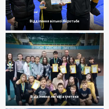
Відділення вільної боротьби
Відділення легкої атлетики