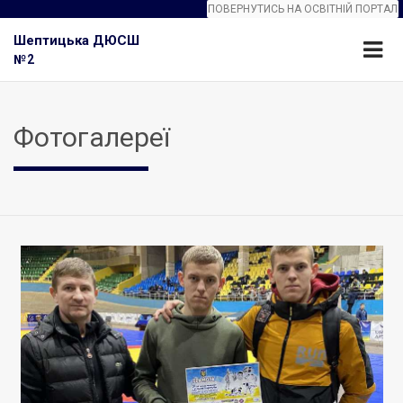
ПОВЕРНУТИСЬ НА ОСВІТНІЙ ПОРТАЛ
Шептицькa ДЮСШ
№2
Фотогалереї