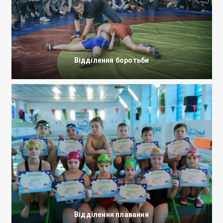
Відділення боротьби
Відділення плавання