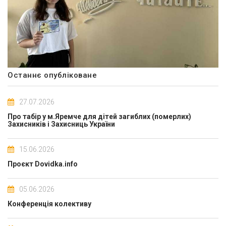
Останнє опубліковане
27.07.2026
Про табір у м.Яремче для дітей загиблих (померлих)
Захисників і Захисниць України
15.06.2026
Проєкт Dovidka.info
05.06.2026
Конференція колективу