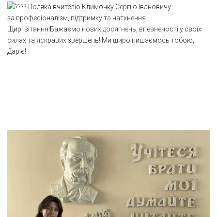
Подяка вчителю Климочку Сергію Івановичу
за професіоналізм, підтримку та натхнення.
Щирі вітання!Бажаємо нових досягнень, впевненості у своїх
силах та яскравих звершень! Ми щиро пишаємось тобою,
Даріє!